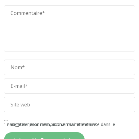
Enregistrer mon nom, mon e-mail et mon site dans le navigateur pour mon prochain commentaire.