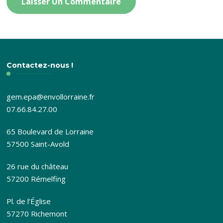
Contactez-nous !
gem.epa@envollorraine.fr
07.66.84.27.00
65 Boulevard de Lorraine
57500 Saint-Avold
26 rue du château
57200 Rémelfing
Pl. de l’Église
57270 Richemont