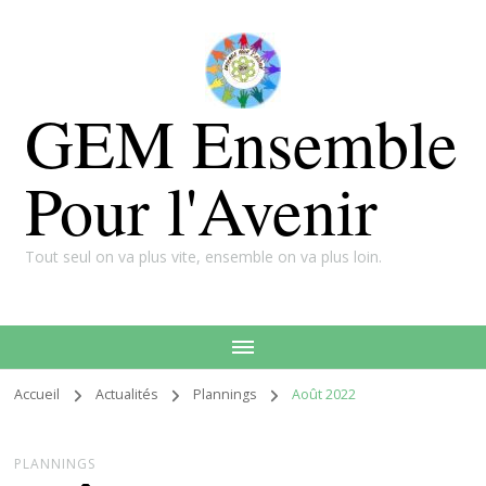
GEM Ensemble
Pour l'Avenir
Tout seul on va plus vite, ensemble on va plus loin.
Accueil
Actualités
Plannings
Août 2022
PLANNINGS