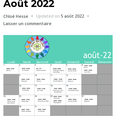
Août 2022
Updated on
5 août 2022
Chloé Hesse
sur
Laisser un commentaire
Août
2022